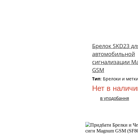
Брелок SKD23 дл
автомобильной
сигнализации M
GSM
Тип
: Брелоки и метк
Нет в наличи
в уподобання