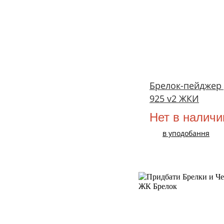
Брелок-пейджер д
925 v2 ЖКИ
Нет в наличи
в уподобання