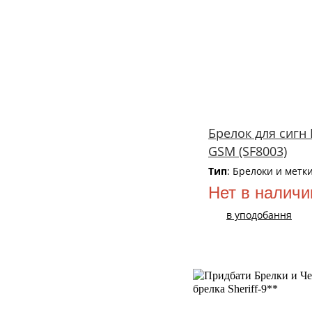
Брелок для сиг
GSM (SF8003)
Тип
: Брелоки и метк
Нет в наличи
в уподобання