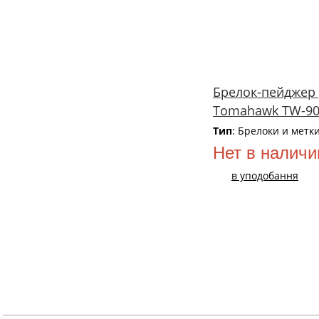
Брелок-пейджер
Tomahawk TW-90
Тип
: Брелоки и метк
Нет в наличи
в уподобання