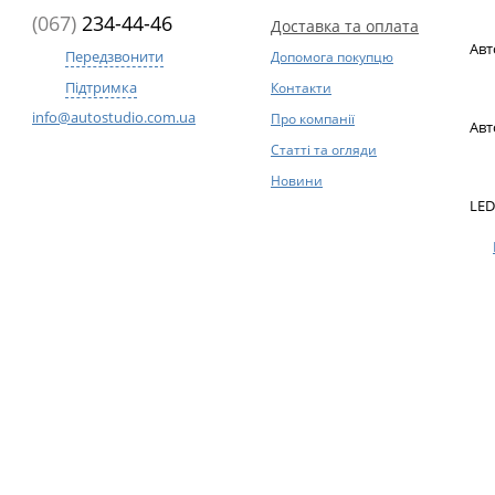
(067)
234-44-46
Доставка та оплата
Авт
Передзвонити
Допомога покупцю
Підтримка
Контакти
info@autostudio.com.ua
Про компанії
Авт
Статті та огляди
Новини
LED