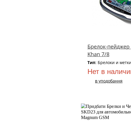
Брелок-пейджер 
Khan 7/8
Тип
: Брелоки и метк
Нет в наличи
в уподобання