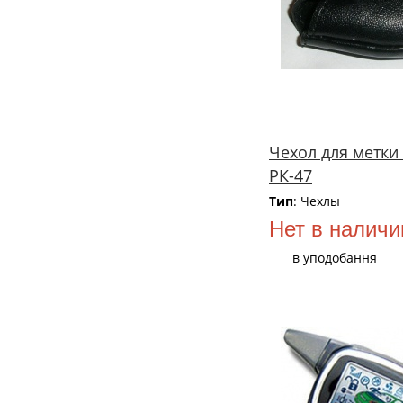
Чехол для метки
РК-47
Тип
: Чехлы
Нет в наличи
в уподобання