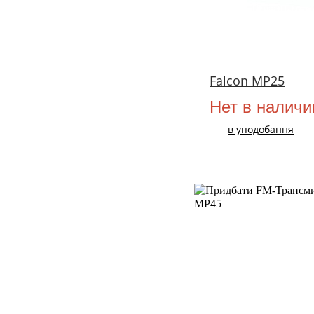
Falcon MP25
Нет в наличи
в уподобання