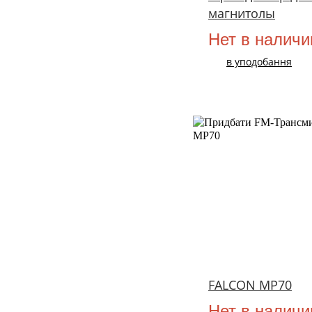
магнитолы
Нет в наличи
в уподобання
FALCON MP70
Нет в наличи