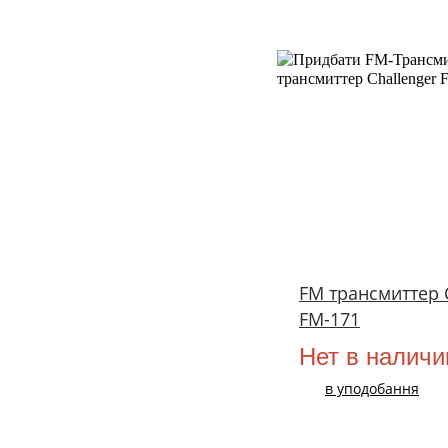
FM трансмиттер 
FM-171
Нет в наличи
в уподобання