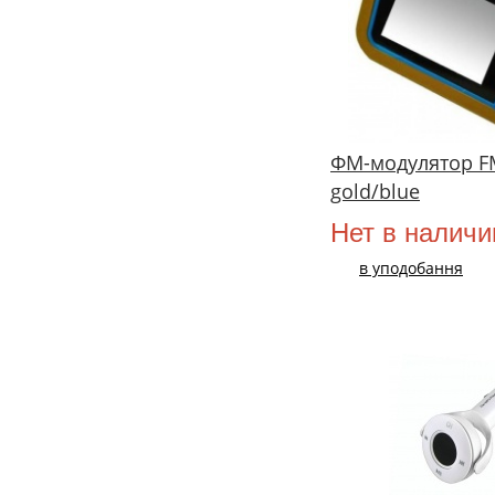
ФМ-модулятор F
gold/blue
Нет в наличи
в уподобання