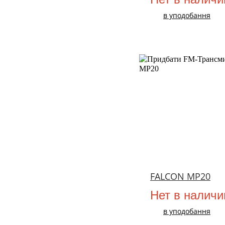
в уподобання
FALCON MP20
Нет в наличи
в уподобання