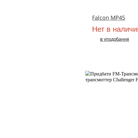
Falcon MP45
Нет в наличи
в уподобання