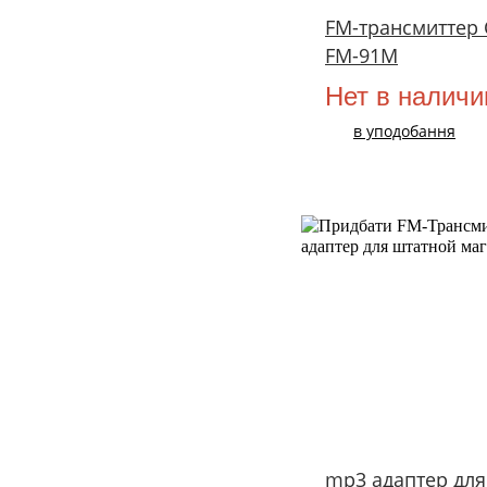
FМ-трансмиттер 
FM-91M
Нет в наличи
в уподобання
mp3 адаптер для