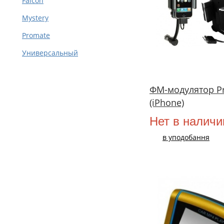
Falcon
Mystery
Promate
Универсальный
ФМ-модулятор Pr
(iPhone)
Нет в наличи
в уподобання