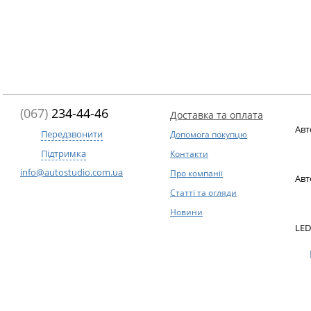
(067)
234-44-46
Доставка та оплата
Авт
Передзвонити
Допомога покупцю
Підтримка
Контакти
info@autostudio.com.ua
Про компанії
Авт
Статті та огляди
Новини
LED