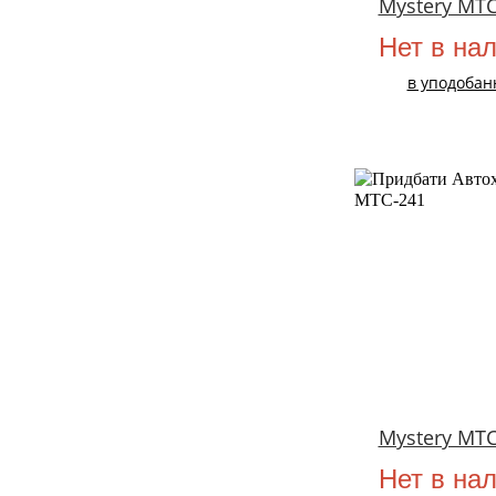
Mystery MTC
Нет в на
в уподобан
Mystery MTC
Нет в на