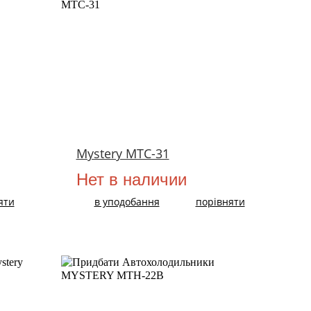
Mystery MTC-31
Нет в наличии
яти
в уподобання
порівняти
НОВИЙ