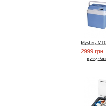
Mystery MTC
2999 грн
в уподобан
НОВИЙ