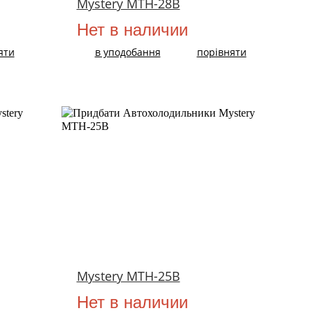
Mystery MTH-28B
Нет в наличии
яти
в уподобання
порівняти
Mystery MTH-25B
Нет в наличии