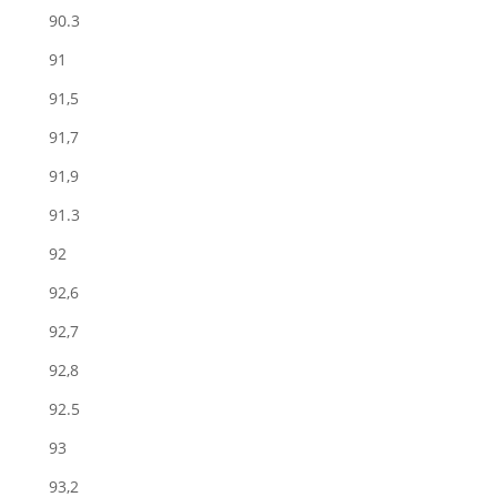
90.3
91
91,5
91,7
91,9
91.3
92
92,6
92,7
92,8
92.5
93
93,2