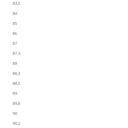
83,5
84
85
86
87
87.5
88
88,3
88,5
89
89,8
90
90,2