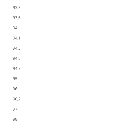
93,5
93,6
94
94,1
94,3
94,5
94,7
95
96
96,2
97
98