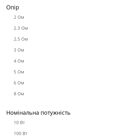
Опір
2 Ом
2.3 Ом
2.5 Ом
3 Ом
4 Oм
5 Ом
6 Ом
8 Ом
Номінальна потужність
10 Вт
100 Вт