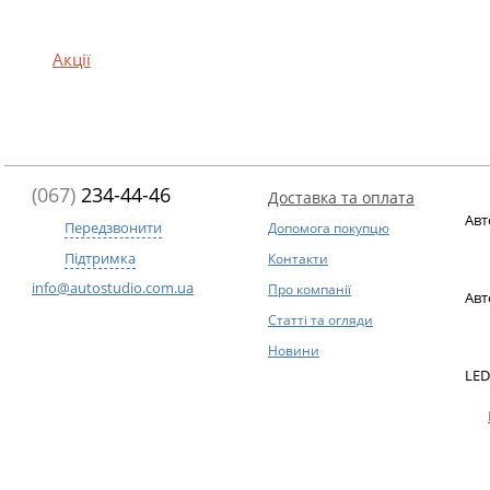
Акції
(067)
234-44-46
Доставка та оплата
Авт
Передзвонити
Допомога покупцю
Підтримка
Контакти
info@autostudio.com.ua
Про компанії
Авт
Статті та огляди
Новини
LED