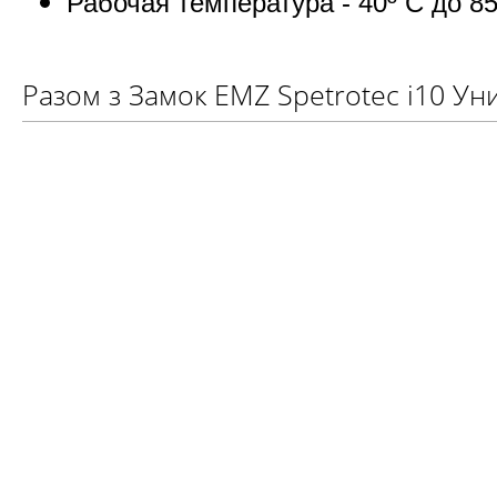
Рабочая температура - 40º C до 85
Разом з Замок EMZ Spetrotec i10 У