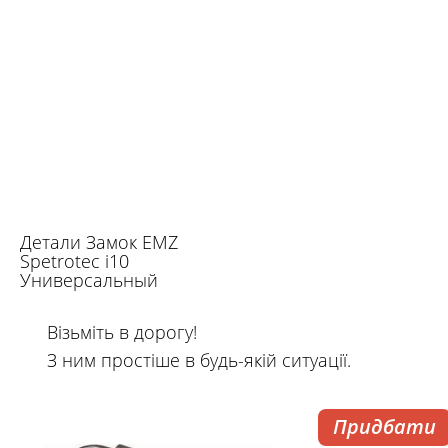
Детали Замок EMZ
Spetrotec i10
Универсальный
Візьміть в дорогу!
З ним простіше в будь-якій ситуації.
Придбати