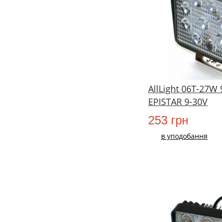
AllLight 06T-27W 
EPISTAR 9-30V
253 грн
в уподобання
НОВИЙ