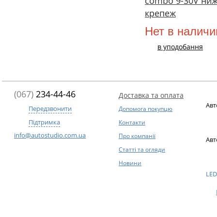
combo 9-30V ни
крепеж
Нет в наличи
в уподобання
(067)
234-44-46
Доставка та оплата
Авт
Передзвонити
Допомога покупцю
Підтримка
Контакти
info@autostudio.com.ua
Про компанії
Авт
Статті та огляди
Новини
LED