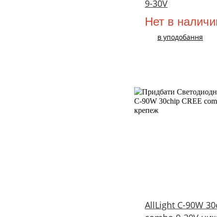
9-30V
Нет в наличи
в уподобання
AllLight C-90W 3