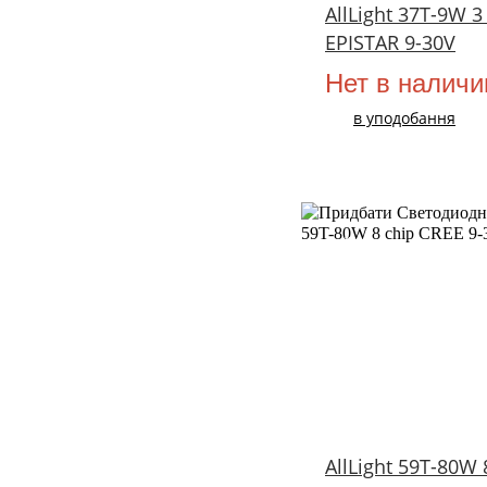
AllLight 37T-9W 3
EPISTAR 9-30V
Нет в наличи
в уподобання
НОВИЙ
AllLight 59T-80W 