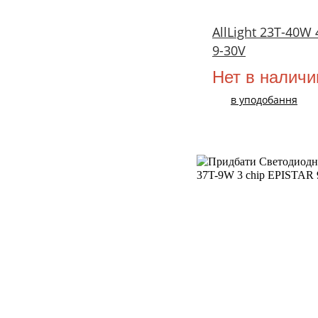
AllLight 23T-40W 
9-30V
Нет в наличи
в уподобання