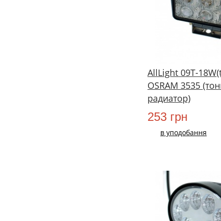
AllLight 09T-18W(
OSRAM 3535 (тон
радиатор)
253 грн
в уподобання
НОВИЙ