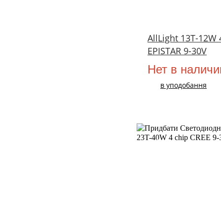
AllLight 13T-12W 
EPISTAR 9-30V
Нет в наличи
в уподобання
НОВИЙ