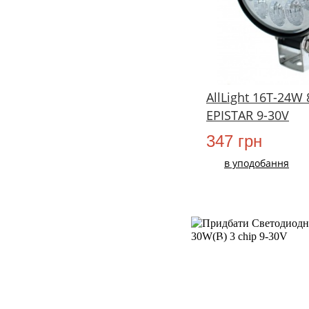
AllLight 16T-24W 
EPISTAR 9-30V
347 грн
в уподобання
НОВИЙ