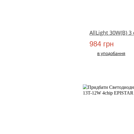
AllLight 30W(B) 3
984 грн
в уподобання