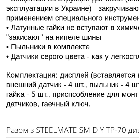
эксплуатации в Украине) - закручиваю
применением специального инструмен
• Латунные гайки не вступают в хими
"закисают" на нипеле шины
• Пыльники в комплекте
• Датчики серого цвета - как у легкос
Комплектация: дисплей (вставляется 
внешний датчик - 4 шт., пыльник - 4 шт
гайка - 5 шт., приспсобление для мо
датчиков, гаечный ключ.
Разом з STEELMATE SM DIY TP-70 ди