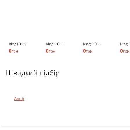
Ring RTG7
Ring RTG6
Ring RTG5
Ring 
0
0
0
0
грн
грн
грн
грн
Швидкий підбір
Акції