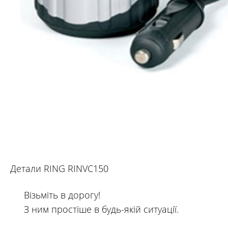
Детали RING RINVС150
Візьміть в дорогу!
З ним простіше в будь-якій ситуації.