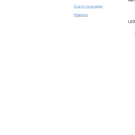
Авт
Статті та огляди
Новини
LED