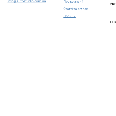
info@autostudio.com.ua
Про компанії
Авт
Статті та огляди
Новини
LED