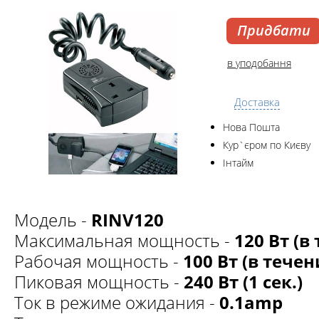
Придбати
в уподобання
Доставка
Нова Пошта
Кур`єром по Києву
Інтайм
Модель -
RINV120
Максимальная мощность -
120 Вт (в
Рабочая мощность -
100 Вт (в течен
Пиковая мощность -
240 Вт (1 сек.)
Ток в режиме ожидания -
0.1amp