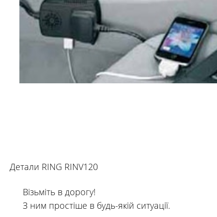
Детали RING RINV120
Візьміть в дорогу!
З ним простіше в будь-якій ситуації.