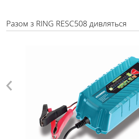
Разом з RING RESC508 дивляться