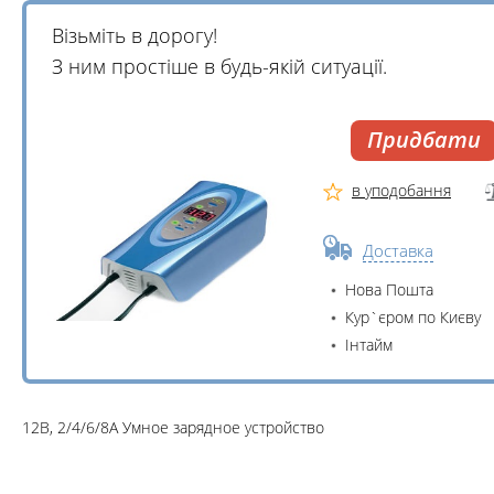
Візьміть в дорогу!
З ним простіше в будь-якій ситуації.
Придбати
в уподобання
Доставка
Нова Пошта
Кур`єром по Києву
Інтайм
12В, 2/4/6/8А Умное зарядное устройство