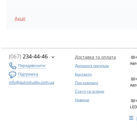
Акції
(067)
234-44-46
Доставка та оплата
Авт
Передзвонити
Допомога покупцю
Підтримка
Контакти
info@autostudio.com.ua
Про компанії
Авт
Статті та огляди
Новини
LED