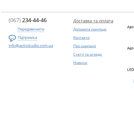
(067)
234-44-46
Доставка та оплата
Авт
Передзвонити
Допомога покупцю
Підтримка
Контакти
info@autostudio.com.ua
Про компанії
Авт
Статті та огляди
Новини
LED