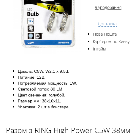
в уподобання
Доставка
Нова Пошта
Кур`єром по Києву
Інтайм
Цоколь: C5W, W2.1 x 9.5d.
Питание: 12В.
Потребляемая мощность: 1W.
Световой поток: 80 LM.
Цвет свечения: голубой.
Размер мм: 38x10x11.
Упаковка: 2 шт в блистере.
Разом з RING High Power C5W 38мм 