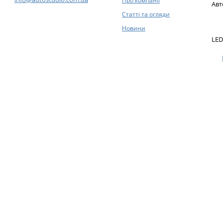
Про компанії
Авт
Статті та огляди
Новини
LED