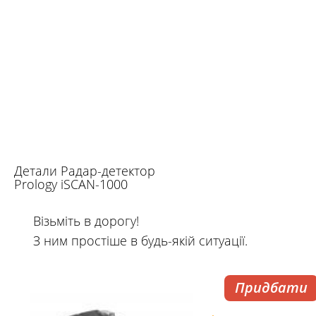
Детали Радар-детектор
Prology iSCAN-1000
Візьміть в дорогу!
З ним простіше в будь-якій ситуації.
Придбати