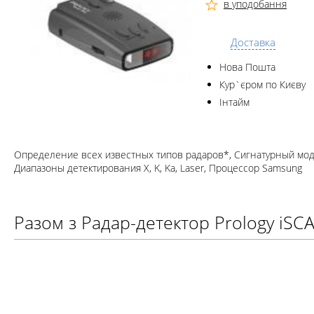
в уподобання
Доставка
Нова Пошта
Кур`єром по Києву
Інтайм
Определение всех известных типов радаров*, Сигнатурный моду
Диапазоны детектирования X, K, Ka, Laser, Процессор Samsung
Разом з Радар-детектор Prology iSC