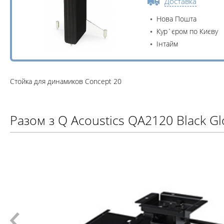
Доставка
Нова Пошта
Кур`єром по Києву
Інтайм
Стойка для динамиков Concept 20
Разом з Q Acoustics QA2120 Black G