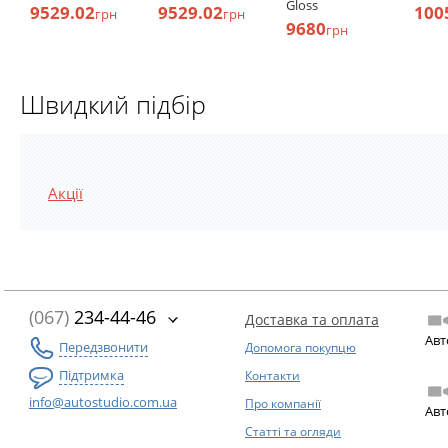
Gloss
9529.02
9529.02
100
грн
грн
9680
грн
Швидкий підбір
Акції
(067)
234-44-46
Доставка та оплата
Авт
Передзвонити
Допомога покупцю
Підтримка
Контакти
info@autostudio.com.ua
Про компанії
Авт
Статті та огляди