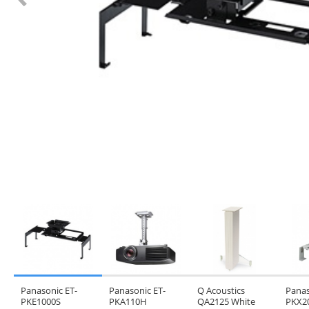
Panasonic ET-
Panasonic ET-
Q Acoustics
Panas
PKE1000S
PKA110H
QA2125 White
PKX2