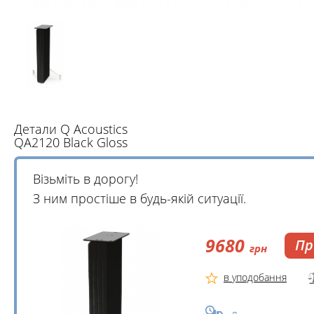
Детали Q Acoustics
QA2120 Black Gloss
Візьміть в дорогу!
З ним простіше в будь-якій ситуації.
9680
Пр
грн
в уподобання