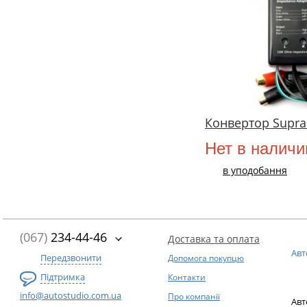
Конвертор Supra
Нет в наличи
в уподобання
(067)
234-44-46
Доставка та оплата
Авт
Передзвонити
Допомога покупцю
Підтримка
Контакти
info@autostudio.com.ua
Про компанії
Авт