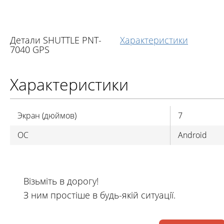
Детали SHUTTLE PNT-
Характеристики
7040 GPS
Характеристики
Экран (дюймов)
7
OC
Android
Візьміть в дорогу!
З ним простіше в будь-якій ситуації.