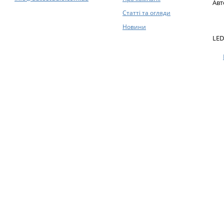
Авт
Статті та огляди
Новини
LED