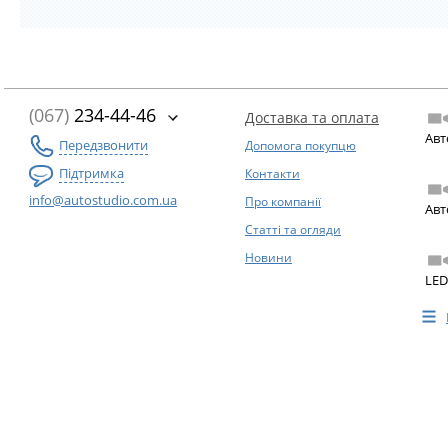
(067)
234-44-46
Доставка та оплата
Авт
Передзвонити
Допомога покупцю
Підтримка
Контакти
info@autostudio.com.ua
Про компанії
Авт
Статті та огляди
Новини
LED