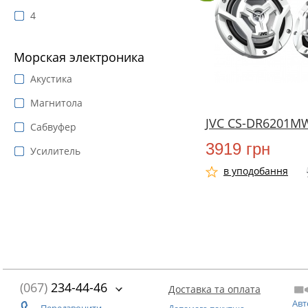
4
Морская электроника
Акустика
Магнитола
JVC CS-DR6201M
Сабвуфер
3919 грн
Усилитель
в уподобання
(067)
234-44-46
Доставка та оплата
Авт