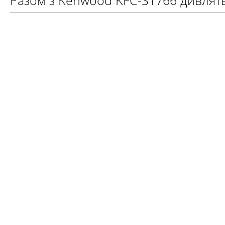
Разом з Kenwood KFC-S1766 дивлят