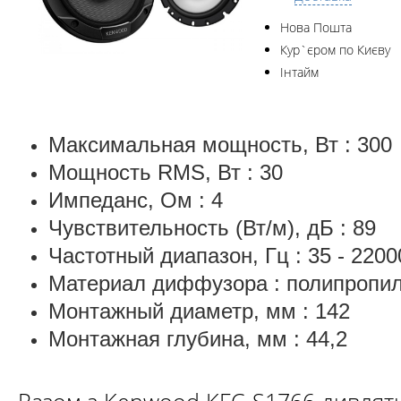
Нова Пошта
Кур`єром по Києву
Інтайм
Максимальная мощность, Вт : 300
Мощность RMS, Вт : 30
Импеданс, Ом : 4
Чувствительность (Вт/м), дБ : 89
Частотный диапазон, Гц : 35 - 2200
Материал диффузора : полипропи
Монтажный диаметр, мм : 142
Монтажная глубина, мм : 44,2