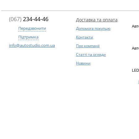
(067)
234-44-46
Доставка та оплата
Авт
Передзвонити
Допомога покупцю
Підтримка
Контакти
info@autostudio.com.ua
Про компанії
Авт
Статті та огляди
Новини
LED