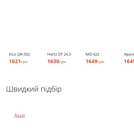
Kicx QR-502
Hertz DT 24.3
MO 422
Alpin
1621
1630
1649
164
грн
грн
грн
Швидкий підбір
Акції