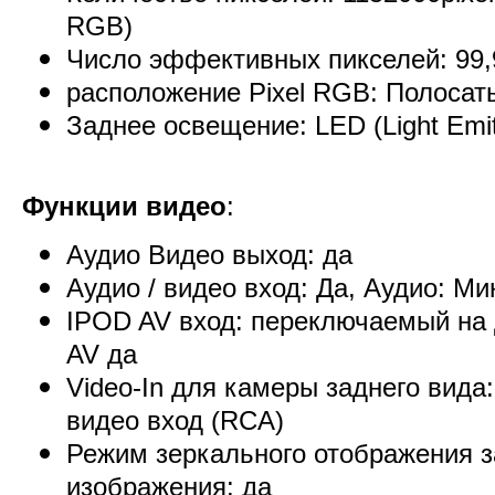
RGB)
Число эффективных пикселей: 99
расположение Pixel RGB: Полоса
Заднее освещение: LED (Light Emit
Функции видео
:
Аудио Видео выход: да
Аудио / видео вход: Да, Аудио: М
IPOD AV вход: переключаемый на
AV да
Video-In для камеры заднего вид
видео вход (RCA)
Режим зеркального отображения з
изображения: да