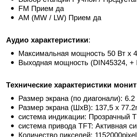
FM Прием да
AM (MW / LW) Прием да
Аудио характеристики
:
Максимальная мощность 50 Вт х 
Выходная мощность (DIN45324, + 
Технические характеристики мони
Размер экрана (по диагонали): 6.
Размер экрана (ШхВ): 137,5 х 77
система индикации: Прозрачный 
система привода TFT: Активная си
Количество пикселей: 1152000pixels