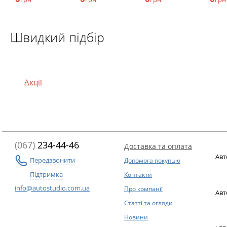
Швидкий підбір
Акції
(067)
234-44-46
Доставка та оплата
Авт
Передзвонити
Допомога покупцю
Підтримка
Контакти
info@autostudio.com.ua
Про компанії
Авт
Статті та огляди
Новини