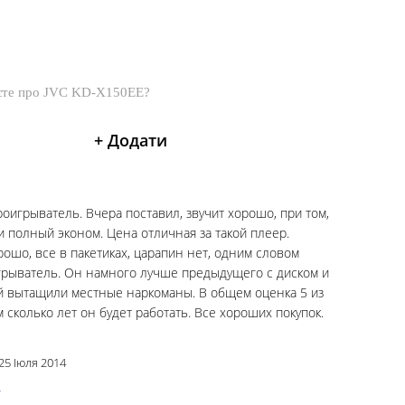
оигрыватель. Вчера поставил, звучит хорошо, при том,
и полный эконом. Цена отличная за такой плеер.
ошо, все в пакетиках, царапин нет, одним словом
рыватель. Он намного лучше предыдущего с диском и
й вытащили местные наркоманы. В общем оценка 5 из
 сколько лет он будет работать. Все хороших покупок.
25 Іюля 2014
и