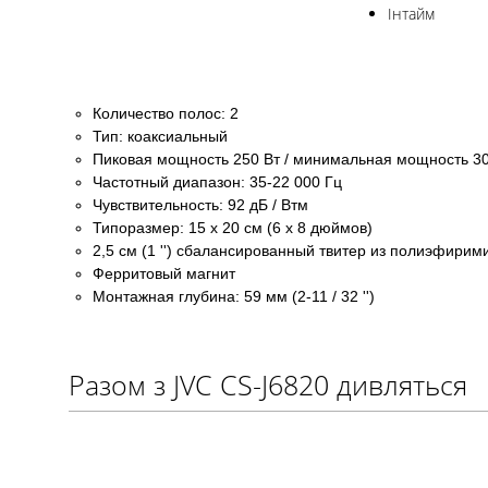
Інтайм
Количество полос: 2
Тип: коаксиальный
Пиковая мощность 250 Вт / минимальная мощность 30
Частотный диапазон: 35-22 000 Гц
Чувствительность: 92 дБ / Втм
Типоразмер: 15 x 20 см (6 x 8 дюймов)
2,5 см (1 '') сбалансированный твитер из полиэфирим
Ферритовый магнит
Монтажная глубина: 59 мм (2-11 / 32 '')
Разом з JVC CS-J6820 дивляться