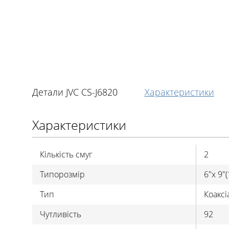
Детали JVC CS-J6820
Характеристики
Характеристики
Кількість смуг
2
Типорозмір
6"x 9"
Тип
Коаксі
Чутливість
92