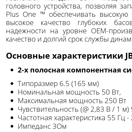
головного устройства, позволяя за
Plus One ™ обеспечивать высокую
высокое качество глубоких басо
надежности на уровне OEM-произв
качество и долгий срок службы динам
Основные характеристики JB
2-х полосная компонентная с
Типоразмер 6.5 (165 мм)
Номинальная мощность 50 Вт,
Максимальная мощность 250 Вт
Чувствительность (@ 2,83 В / 1 м) 
Частотная характеристика 55 Гц - 
Импеданс 3Ом