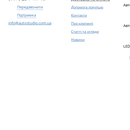
Авт
Передзвонити
Допомога покупцю
Підтримка
Контакти
info@autostudio.com.ua
Про компанії
Авт
Статті та огляди
Новини
LED