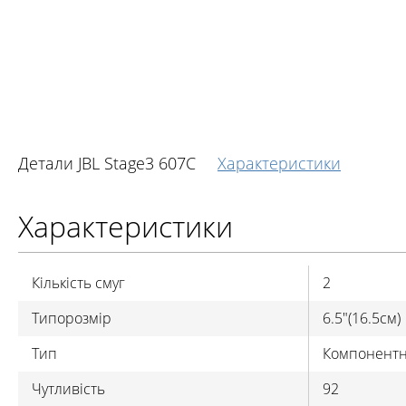
Детали JBL Stage3 607C
Характеристики
Характеристики
Кількість смуг
2
Типорозмір
6.5"(16.5см)
Тип
Компонентн
Чутливість
92