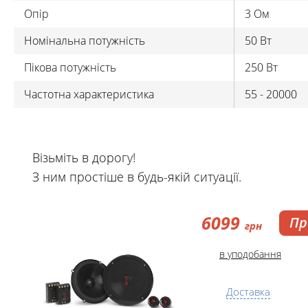
Опір
3 Ом
Номінальна потужність
50 Bт
Пікова потужність
250 Вт
Частотна характеристика
55 - 20000
Візьміть в дорогу!
З ним простіше в будь-якій ситуації.
6099
Пр
грн
в уподобання
Доставка