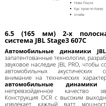
Нова Пошта
Кур`єром по Києву
Інтайм
6.5 (165 мм) 2-х полосн
система JBL Stage3 607C
Автомобильные динамики JB
запатентованные технологии, разраб
звуковое наследие JBL PRO, чтобы 
автомобильных акустических с
внимание на технических характе
автомобильные динамики 
непревзойденное качество зв
Конструкция DCR с высоким выход
извлекает каждый ватт мощнос