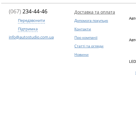
(067)
234-44-46
Доставка та оплата
Авт
Передзвонити
Допомога покупцю
Підтримка
Контакти
info@autostudio.com.ua
Про компанії
Авт
Статті та огляди
Новини
LED