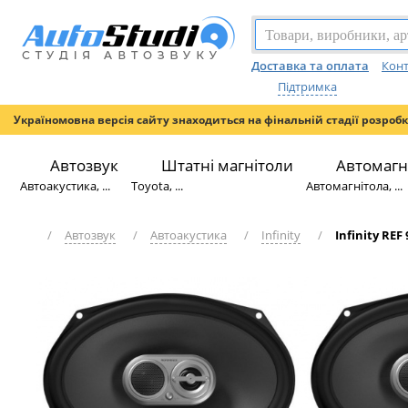
Доставка та оплата
Конт
Підтримка
Україномовна версія сайту знаходиться на фінальній стадії розроб
Автозвук
Штатні магнітоли
Автомагн
Автоакустика, ...
Toyota, ...
Автомагнітола, ...
/
Автозвук
/
Автоакустика
/
Infinity
/
Infinity REF