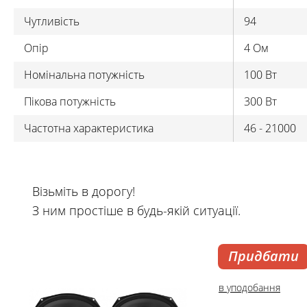
Чутливість
94
Опір
4 Oм
Номінальна потужність
100 Вт
Пікова потужність
300 Bт
Частотна характеристика
46 - 21000
Візьміть в дорогу!
З ним простіше в будь-якій ситуації.
Придбати
в уподобання