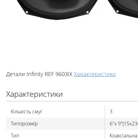
Детали Infinity REF 9603IX
Характеристики
Характеристики
Кількість смуг
3
Типорозмір
6"x 9"(15x23
Тип
Коаксіальна