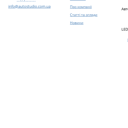
info@autostudio.com.ua
Про компанії
Авт
Статті та огляди
Новини
LED