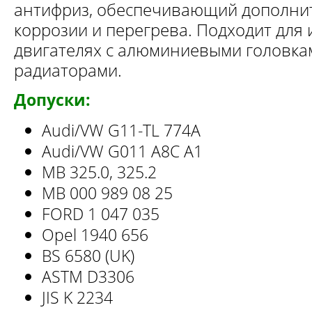
антифриз, обеспечивающий дополни
коррозии и перегрева. Подходит для
двигателях с алюминиевыми головка
радиаторами.
Допуски:
Audi/VW G11-TL 774A
Audi/VW G011 A8C A1
MB 325.0, 325.2
MB 000 989 08 25
FORD 1 047 035
Opel 1940 656
BS 6580 (UK)
ASTM D3306
JIS K 2234