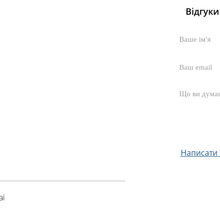
Відгуки
Написати с
ai