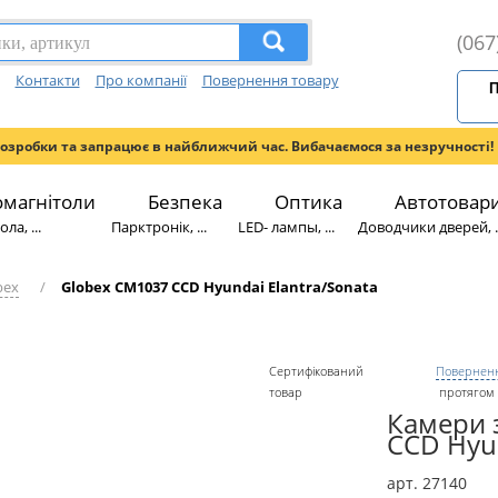
(067
Контакти
Про компанії
Повернення товару
П
розробки та запрацює в найближчий час. Вибачаємося за незручності!
омагнітоли
Безпека
Оптика
Автотовар
ла, ...
Парктронік, ...
LED- лампы, ...
Доводчики дверей, ..
bex
/
Globex CM1037 CCD Hyundai Elantra/Sonata
Сертифікований
Поверненн
товар
протягом 
Камери 
CCD Hyun
арт. 27140