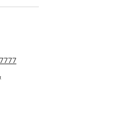
-7777
t