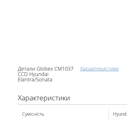
Детали Globex CM1037
Характеристики
CCD Hyundai
Elantra/Sonata
Характеристики
Сумісність
Hyund