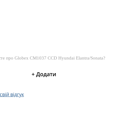
вій відгук