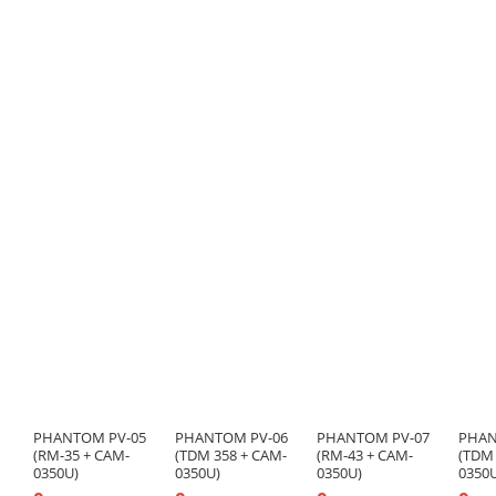
PHANTOM PV-05
PHANTOM PV-06
PHANTOM PV-07
PHAN
(RM-35 + CAM-
(TDM 358 + CAM-
(RM-43 + CAM-
(TDM 
0350U)
0350U)
0350U)
0350