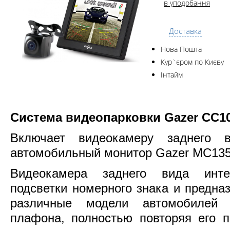
в уподобання
Доставка
Нова Пошта
Кур`єром по Києву
Інтайм
Система видеопарковки Gazer CC1
Включает видеокамеру заднего
автомобильный монитор Gazer MC135 
Видеокамера заднего вида инт
подсветки номерного знака и предна
различные модели автомобилей 
плафона, полностью повторяя его п