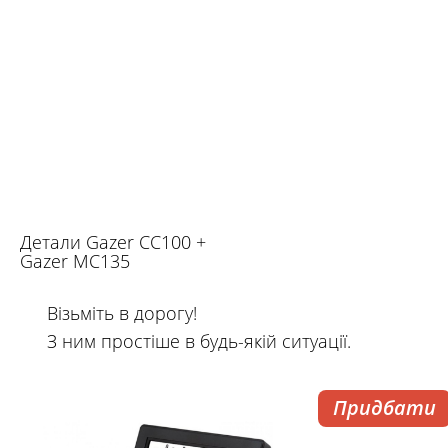
Детали Gazer CC100 +
Gazer MC135
Візьміть в дорогу!
З ним простіше в будь-якій ситуації.
Придбати