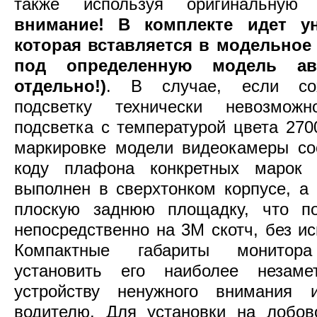
также используя оригинальную
внимание! В комплекте идет ун
которая вставляется в модельное
под определенную модель ав
отдельно!)
. В случае, если сох
подсветку технически невозмож
подсветка с температурой цвета 27
маркировке модели видеокамеры соо
коду плафона конкретных марок 
выполнен в сверхтонком корпусе, а
плоскую заднюю площадку, что по
непосредственно на 3М скотч, без и
Компактные габариты монитор
установить его наиболее незам
устройству ненужного внимания
водителю. Для установки на лобов