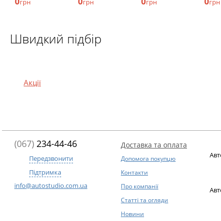
0
0
0
0
грн
грн
грн
грн
Швидкий підбір
Акції
(067)
234-44-46
Доставка та оплата
Авт
Передзвонити
Допомога покупцю
Підтримка
Контакти
info@autostudio.com.ua
Про компанії
Авт
Статті та огляди
Новини