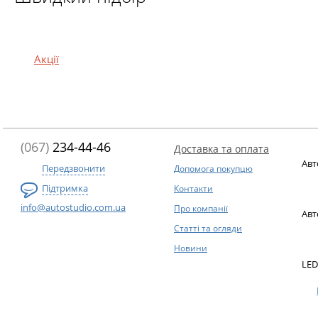
Акції
(067)
234-44-46
Доставка та оплата
Авт
Передзвонити
Допомога покупцю
Підтримка
Контакти
info@autostudio.com.ua
Про компанії
Авт
Статті та огляди
Новини
LED