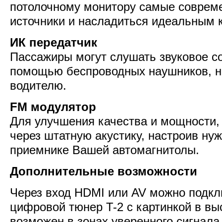
потолочному монитору самые соврем
источники и насладиться идеальным к
ИК передатчик
Пассажиры могут слушать звуковое с
помощью беспроводных наушников, 
водителю.
FM модулятор
Для улучшения качества и мощности,
через штатную акустику, настроив ну
приемнике Вашей автомагнитолы.
Дополнительные возможности
Через вход HDMI или AV можно подк
цифровой тюнер T-2 с картинкой в вы
возможен в зонах уверенного сигнала