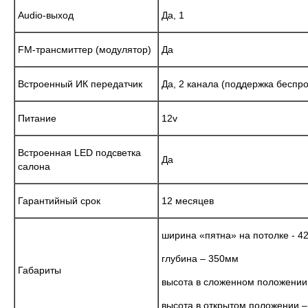
Audio-выход
Да, 1
FM-трансмиттер (модулятор)
Да
Встроенный ИК передатчик
Да, 2 канала (поддержка беспр
Питание
12v
Встроенная LED подсветка
Да
салона
Гарантийный срок
12 месяцев
ширина «пятна» на потолке - 
глубина – 350мм
Габариты
высота в сложенном положении
высота в открытом положении 