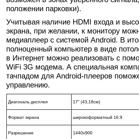
положении парковки).
Учитывая наличие HDMI входа и высо
экрана, при желании, к монитору мож
медиаплеер с системой Android. В ит
полноценный компьютер в виде потол
в Интернет можно реализовать с пом
WiFi 3G модема. А специальная компа
тачпадом для Android-плееров помож
управлению.
Диагональ дисплея
17" (43,18см)
Формат экрана
широкоформатный 16:9
Разрешение
1440x900