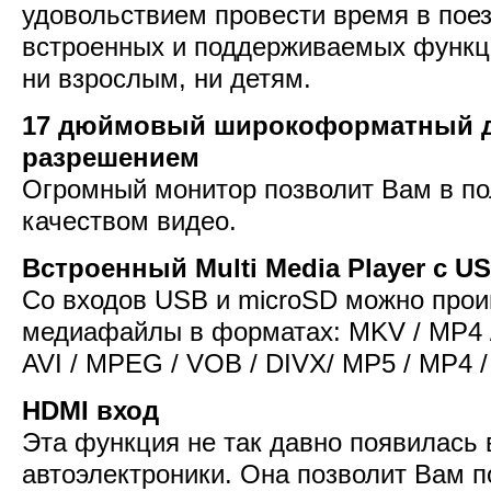
удовольствием провести время в поез
встроенных и поддерживаемых функци
ни взрослым, ни детям.
17 дюймовый широкоформатный д
разрешением
Огромный монитор позволит Вам в по
качеством видео.
Встроенный Multi Media Player с U
Со входов USB и microSD можно про
медиафайлы в форматах: MKV / MP4 
AVI / MPEG / VOB / DIVX/ MP5 / MP4 
HDMI вход
Эта функция не так давно появилась 
автоэлектроники. Она позволит Вам п