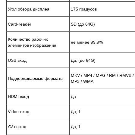
Угол обзора дисплея
175 градусов
Card-reader
SD (до 64G)
Количество рабочих
не менее 99,9%
элементов изображения
USB вход
Да, (до 64G)
MKV / MP4 / MPG / RM / RMVB / 
Поддерживаемые форматы
MP3 / WMA
HDMI вход
Да
Video-вход
Да, 1
AV-выход
Да, 1