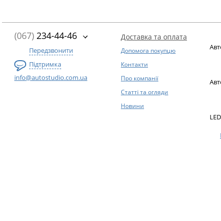
(067)
234-44-46
Доставка та оплата
Авт
Передзвонити
Допомога покупцю
Підтримка
Контакти
info@autostudio.com.ua
Про компанії
Авт
Статті та огляди
Новини
LED