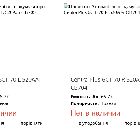
6СТ-70 L 520А/ч
Centra Plus 6СТ-70 R 520А
CB704
66-77
Емкость, Ач
: 66-77
Левая
Полярность
: Правая
личии
Нет в наличии
ня
порівняти
в уподобання
порівн