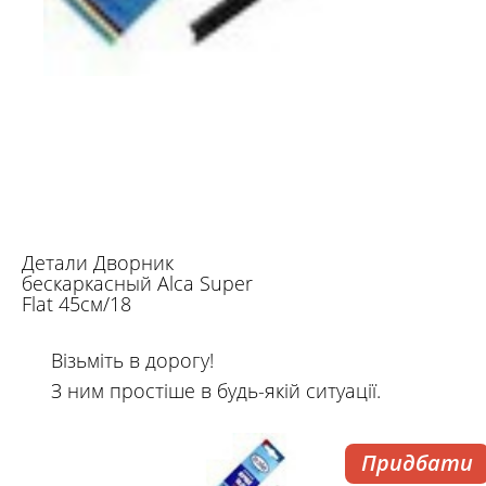
Детали Дворник
бескаркасный Alca Super
Flat 45см/18
Візьміть в дорогу!
З ним простіше в будь-якій ситуації.
Придбати