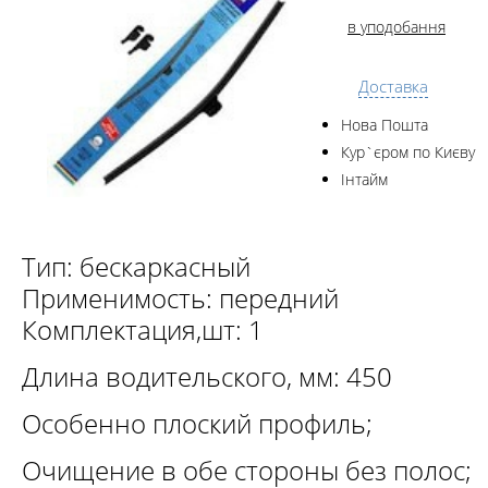
в уподобання
Доставка
Нова Пошта
Кур`єром по Києву
Інтайм
Тип: бескаркасный
Применимость: передний
Комплектация,шт: 1
Длина водительского, мм: 450
Особенно плоский профиль;
Очищение в обе стороны без полос;