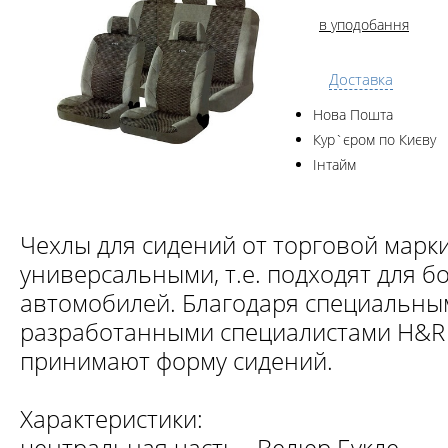
в уподобання
Доставка
Нова Пошта
Кур`єром по Києву
Інтайм
Чехлы для сидений от торговой марк
универсальными, т.е. подходят для 
автомобилей. Благодаря специальны
разработанными специалистами H&R 
принимают форму сидений.
Характеристики:
центральная часть - Велюр Букле