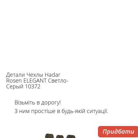
Детали Чехлы Hadar
Rosen ELEGANT Светло-
Серый 10372
Візьміть в дорогу!
З ним простіше в будь-якій ситуації.
Придбати