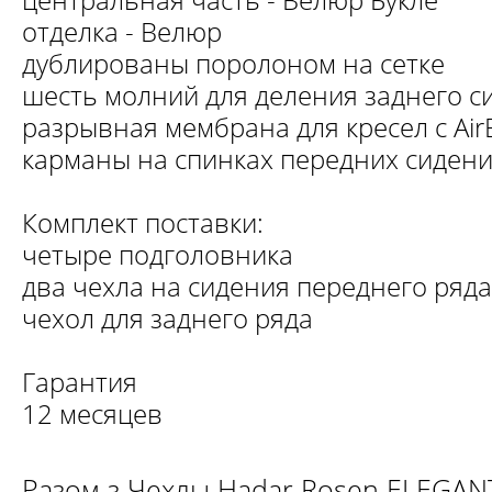
отделка - Велюр
дублированы поролоном на сетке
шесть молний для деления заднего с
разрывная мембрана для кресел с Air
карманы на спинках передних сиден
Комплект поставки:
четыре подголовника
два чехла на сидения переднего ряда
чехол для заднего ряда
Гарантия
12 месяцев
Разом з Чехлы Hadar Rosen ELEGAN