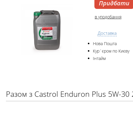
Придбати
в уподобання
Доставка
Нова Пошта
Кур`єром по Києву
Інтайм
Разом з Castrol Enduron Plus 5W-30