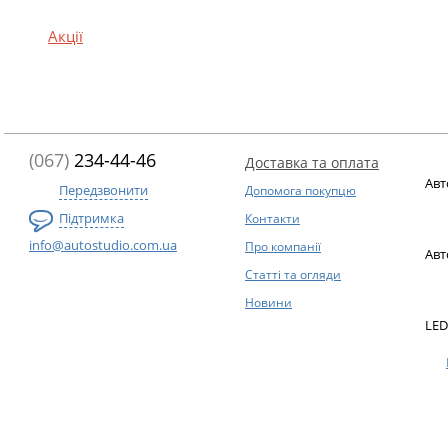
Акції
(067)
234-44-46
Доставка та оплата
Авт
Передзвонити
Допомога покупцю
Підтримка
Контакти
info@autostudio.com.ua
Про компанії
Авт
Статті та огляди
Новини
LED