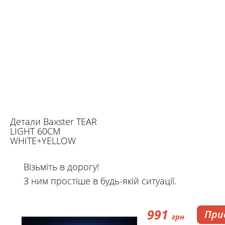
Детали Baxster TEAR
LIGHT 60CM
WHITE+YELLOW
Візьміть в дорогу!
З ним простіше в будь-якій ситуації.
991
При
грн