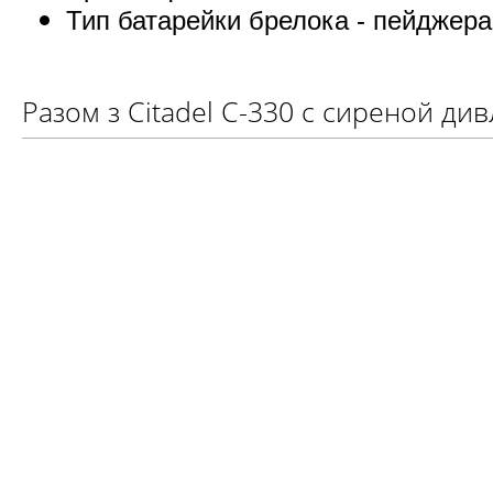
Тип батарейки брелока - пейджера
Разом з Citadel C-330 с сиреной див