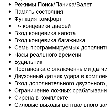
Режимы Поиск/Паника/Валет
Память состояния
Функция комфорт
+/- концевики дверей
Вход концевика капота
Вход концевика багажника
Семь программируемых дополнит
Часы реального времени
Будильник
Постановка с отключенными датч
Двузонный датчик удара в компле
Вход дополнительного двузонного
Ограничение ложных срабатывани
Сирена в комплекте
Силовые выходы центрального за