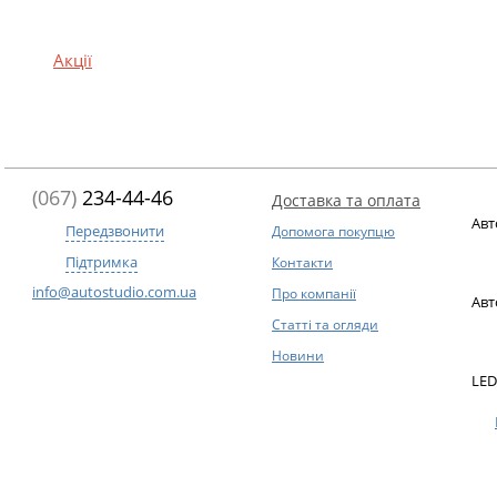
Акції
(067)
234-44-46
Доставка та оплата
Авт
Передзвонити
Допомога покупцю
Підтримка
Контакти
info@autostudio.com.ua
Про компанії
Авт
Статті та огляди
Новини
LED