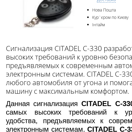
Нова Пошта
Кур`єром по Києву
Інтайм
Сигнализация CITADEL C-330 разрабо
высоких требований к уровню безопа
предъявляемых к современным авт
электронным системам. CITADEL C-33
любого автомобиля от угона и помог
машину с максимальным комфортом.
Данная сигнализация
CITADEL C-33
самых высоких требований к ур
удобства, предъявляемых к совре
электронным системам.
CITADEL C-3