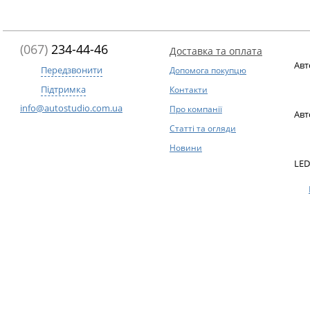
(067)
234-44-46
Доставка та оплата
Авт
Передзвонити
Допомога покупцю
Підтримка
Контакти
info@autostudio.com.ua
Про компанії
Авт
Статті та огляди
Новини
LED