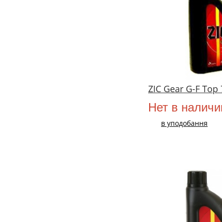
ZIC Gear G-F Top
Нет в наличи
в уподобання