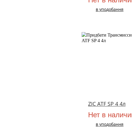
в уподобання
ZIC ATF SP 4 4л
Нет в наличи
в уподобання