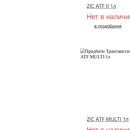
ZIC ATF II 1л
Нет в наличи
в уподобання
ZIC ATF MULTI 1л
Нет в наличи