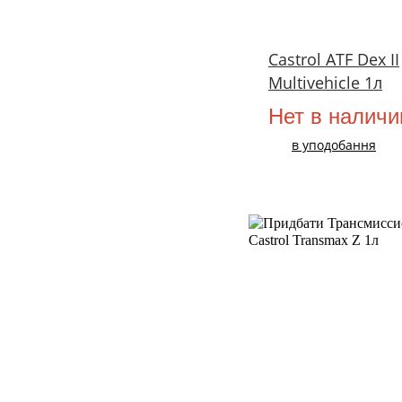
Castrol ATF Dex II
Multivehicle 1л
Нет в наличи
в уподобання