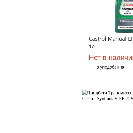
Castrol Manual E
1л
Нет в наличи
в уподобання