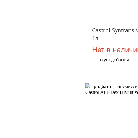
Castrol Syntrans 
1л
Нет в наличи
в уподобання