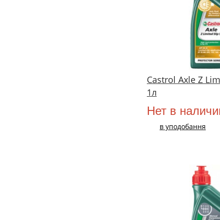
Castrol Axle Z Lim
1л
Нет в наличи
в уподобання