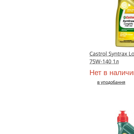
Castrol Syntrax Lo
75W-140 1л
Нет в наличи
в уподобання