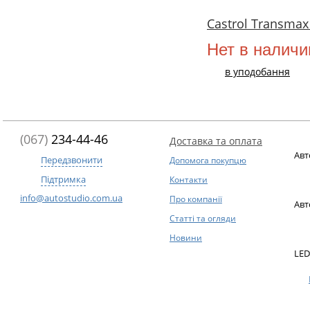
Castrol Transmax
Нет в наличи
в уподобання
(067)
234-44-46
Доставка та оплата
Авт
Передзвонити
Допомога покупцю
Підтримка
Контакти
info@autostudio.com.ua
Про компанії
Авт
Статті та огляди
Новини
LED