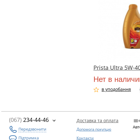
Prista Ultra 5W-4
Нет в наличи
в уподобання
(067)
234-44-46
Доставка та оплата
Авт
Передзвонити
Допомога покупцю
Підтримка
Контакти