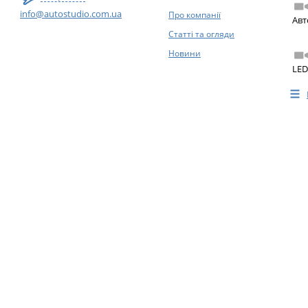
info@autostudio.com.ua
Про компанії
Авт
Статті та огляди
Новини
LED