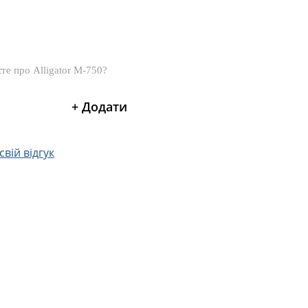
вій відгук