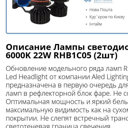
Нова Пошта
Кур`єром по Києву
Інтайм
Описание Лампы светодио
6000K 22W RHB1C05 (2шт)
Обновление модельного ряда ламп R 
Led Headlight от компании Aled Lighti
предназначена в первую очередь дл
ламп в рефлекторной блок фаре. Не с
Оптимальная мощность и яркий белы
максимальную видимость как на сухо
покрытии. Не слепят встречный тран
светотеневая граница свечения.