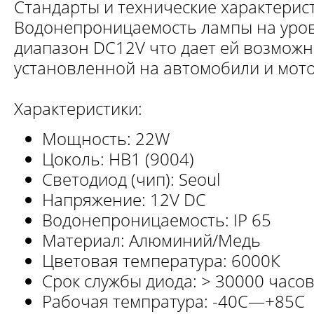
Стандарты и технические характерис
Водонепроницаемость лампы на уров
диапазон DC12V что дает ей возможн
установленной на автомобили и мот
Характеристики:
Мощность: 22W
Цоколь: НB1 (9004)
Светодиод (чип): Seoul
Напряжение: 12V DC
Водонепроницаемость: IP 65
Материал: Алюминий/Медь
Цветовая температура: 6000К
Срок службы диода: > 30000 часо
Рабочая темпратура: -40C—+85C