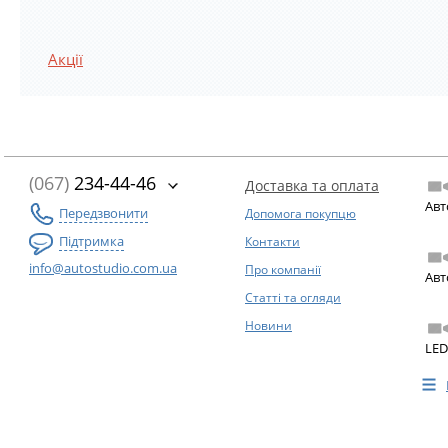
Акції
(067)
234-44-46
Доставка та оплата
Авт
Передзвонити
Допомога покупцю
Підтримка
Контакти
info@autostudio.com.ua
Про компанії
Авт
Статті та огляди
Новини
LED