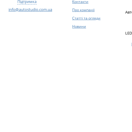
Підтримка
Контакти
info@autostudio.com.ua
Про компанії
Авт
Статті та огляди
Новини
LED