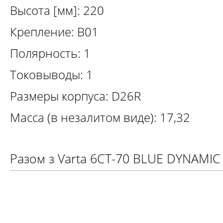
Высота [мм]: 220
Крепление: B01
Полярность: 1
Токовыводы: 1
Размеры корпуса: D26R
Масса (в незалитом виде): 17,32
Разом з Varta 6СТ-70 BLUE DYNAMIC