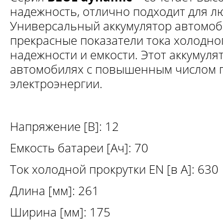
надежность, отлично подходит для л
Универсальный аккумулятор автомоби
прекрасные показатели тока холодног
надежности и емкости. Этот аккумуля
автомобилях с повышенным числом 
электроэнергии.
Напряжение [В]: 12
Емкость батареи [Ач]: 70
Ток холодной прокрутки EN [в А]: 630
Длина [мм]: 261
Ширина [мм]: 175