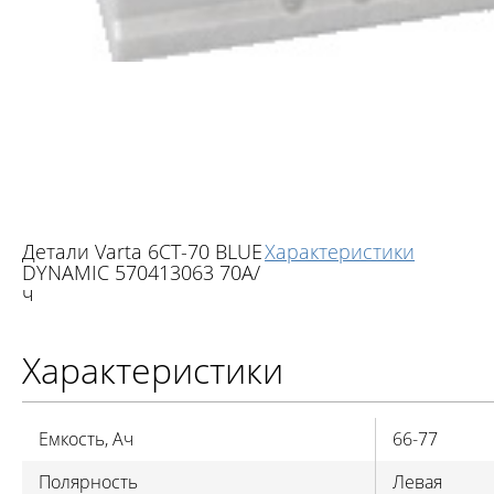
Детали Varta 6СТ-70 BLUE
Характеристики
DYNAMIC 570413063 70А/
ч
Характеристики
Емкость, Ач
66-77
Полярность
Левая