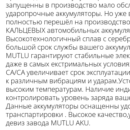
запущенны в производство мало обс
ударопрочные аккумуляторы. Но уже в
полностью перешёл на производств
КАЛЬЦЕВЫХ автомобильных аккумуля
Высокотехнологичный сплав с сереб
большой срок службы вашего аккумул
MUTLU гарантируют стабильные элек
даже в самых екстримальных условия
СА/CA увеличивает срок эксплуатаци
к различным вибрациям и ударам.Уст
высоким температурам. Наличие инд
контролировать уровень заряда ваше
Данные аккумуляторы оснащенны удо
транспартировки . Высокое качество
девиз завода MUTLU AKU.