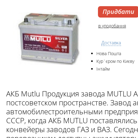
Придбати
в уподобання
Доставка
Нова Пошта
Кур`єром по Києву
Інтайм
АКБ Mutlu Продукция завода MUTLU A
постсоветском пространстве. Завод а
автомобилестроительными предприя
СССР, когда АКБ MUTLU поставлялис
конвейеры заводов ГАЗ и ВАЗ. Сегод