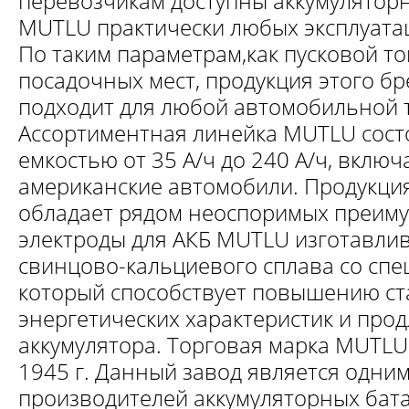
перевозчикам доступны аккумулятор
MUTLU практически любых эксплуата
По таким параметрам,как пусковой то
посадочных мест, продукция этого б
подходит для любой автомобильной 
Ассортиментная линейка MUTLU состо
емкостью от 35 А/ч до 240 А/ч, включ
американские автомобили. Продукция
обладает рядом неоспоримых преиму
электроды для АКБ MUTLU изготавлив
свинцово-кальциевого сплава со сп
который способствует повышению с
энергетических характеристик и прод
аккумулятора. Торговая марка MUTLU
1945 г. Данный завод является одни
производителей аккумуляторных бата