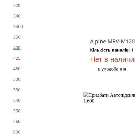
320
340
3400
350
Alpine MRV-M120
400
Кількість каналів
: 1
Нет в наличи
425
450
в уподобання
500
530
540
550
560
600