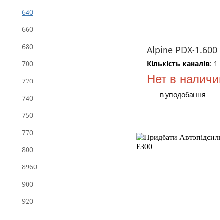
640
660
680
Alpine PDX-1.600
Кількість каналів
: 1
700
Нет в наличи
720
в уподобання
740
750
770
800
8960
900
920