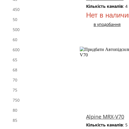
Кількість каналів
: 4
450
Нет в наличи
50
в уподобання
500
60
600
65
68
70
75
750
80
Alpine MRX-V70
85
Кількість каналів
: 5