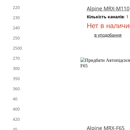
220
Alpine MRX-M110
Кількість каналів
: 1
230
Нет в наличи
240
в уподобання
250
2500
270
300
350
360
40
400
420
Alpine MRX-F65
45