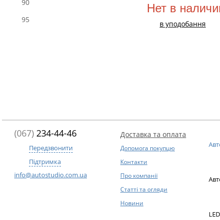
90
Нет в наличи
95
в уподобання
(067)
234-44-46
Доставка та оплата
Авт
Передзвонити
Допомога покупцю
Підтримка
Контакти
info@autostudio.com.ua
Про компанії
Авт
Статті та огляди
Новини
LED