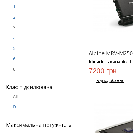
1
2
3
4
5
Alpine MRV-M250
6
Кількість каналів
: 1
8
7200 грн
в уподобання
Клас підсилювача
AB
D
НОВИЙ
Максимальна потужність