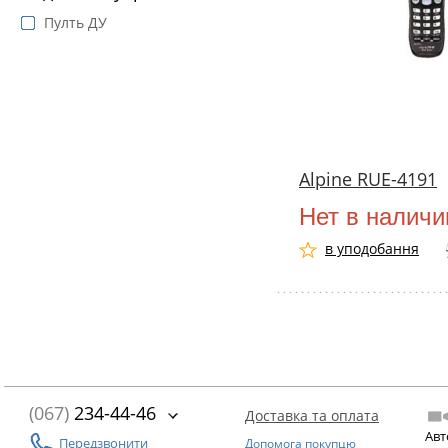
Пулть ДУ
Alpine RUE-4191
Нет в наличи
в уподобання
(067)
234-44-46
Доставка та оплата
Авт
Передзвонити
Допомога покупцю