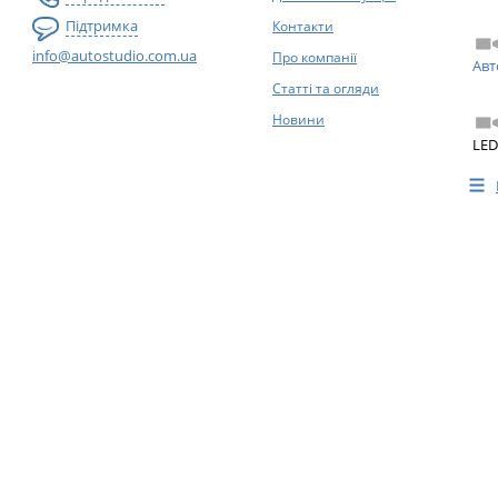
Підтримка
Контакти
info@autostudio.com.ua
Про компанії
Авт
Статті та огляди
Новини
LED