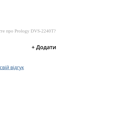
вій відгук