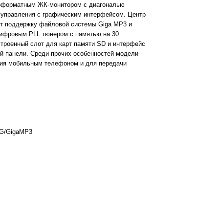
оформатным ЖК-монитором с диагональю
ю управления с графическим интерфейсом. Центр
т поддержку файловой системы Giga MP3 и
ифровым PLL тюнером с памятью на 30
троенный слот для карт памяти SD и интерфейс
й панели. Среди прочих особенностей модели -
ния мобильным телефоном и для передачи
G/GigaMP3