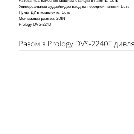
Автозапись наиболее мощных станций в память: Есть
Универсальный аудио/видео вход на передней панели: Есть
Пульт ДУ в комплекте: Есть
Монтажный размер: 2DIN
Prology DVS-2240T
Разом з Prology DVS-2240T дивл