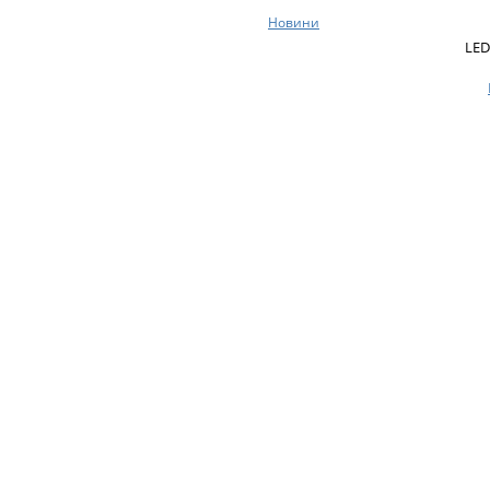
Новини
LED