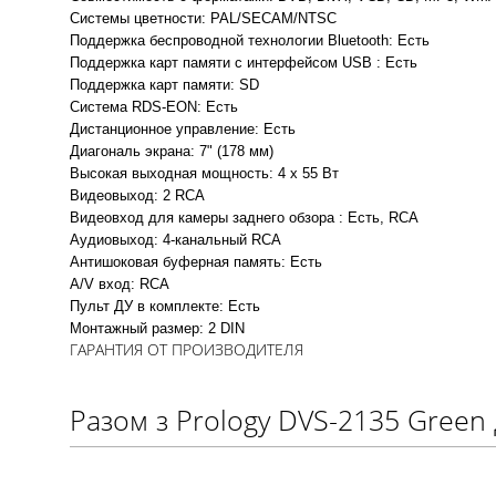
Системы цветности: PAL/SECAM/NTSC
Поддержка беспроводной технологии Bluetooth: Есть
Поддержка карт памяти с интерфейсом USB : Есть
Поддержка карт памяти: SD
Система RDS-EON: Есть
Дистанционное управление: Есть
Диагональ экрана: 7" (178 мм)
Высокая выходная мощность: 4 х 55 Вт
Видеовыход: 2 RCA
Видеовход для камеры заднего обзора : Есть, RCA
Аудиовыход: 4-канальный RCA
Антишоковая буферная память: Есть
A/V вход: RCA
Пульт ДУ в комплекте: Есть
Монтажный размер: 2 DIN
ГАРАНТИЯ ОТ ПРОИЗВОДИТЕЛЯ
Разом з Prology DVS-2135 Green