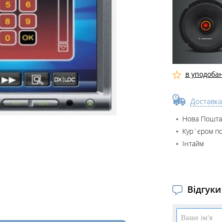
в уподоба
Доставка
Нова Пошта
Кур`єром по
Інтайм
Відгуки