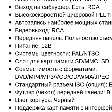
Выход на сабвуфер: Есть, RCA
Высокоскоростной цифровой PLL т
Автозапись наиболее мощных станц
Видеовыход: RCA
Передняя панель: Польностью съе
Питание: 12В
Системы цветности: PAL/NTSC
Слот для карт памяти SD/MMC: SD
Совместимость с форматами:
DVD/MP4/MP3/VCD/CD/WMA/JPEG
Стандартный разъем ISO (опция): 
Футляр (чехол) передней панели: В
Цвет корпуса: Черный
Поддержка карт памяти с интерфей