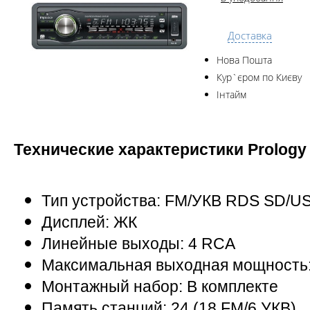
Доставка
Нова Пошта
Кур`єром по Києву
Інтайм
Технические характеристики Prolog
Тип устройства: FM/УКВ RDS SD/U
Дисплей: ЖК
Линейные выходы: 4 RCA
Максимальная выходная мощность: 
Монтажный набор: В комплекте
Память станций: 24 (18 FM/6 УКВ)