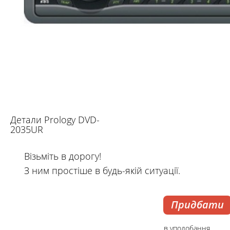
Детали Prology DVD-
2035UR
Візьміть в дорогу!
З ним простіше в будь-якій ситуації.
Придбати
в уподобання