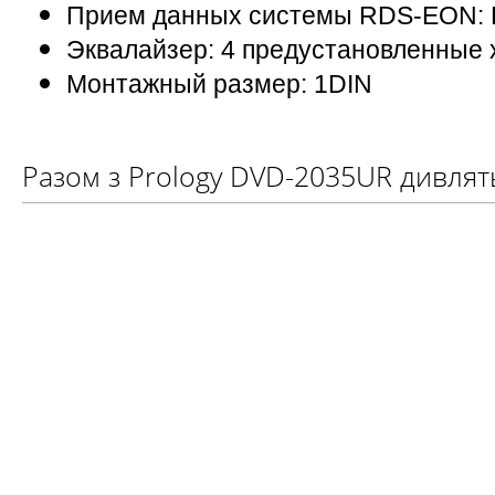
Прием данных системы RDS-EON: 
Эквалайзер: 4 предустановленные 
Монтажный размер: 1DIN
Разом з Prology DVD-2035UR дивлят