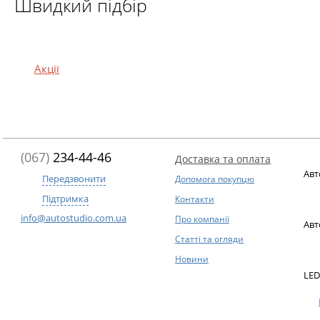
Швидкий підбір
Акції
(067)
234-44-46
Доставка та оплата
Авт
Передзвонити
Допомога покупцю
Підтримка
Контакти
info@autostudio.com.ua
Про компанії
Авт
Статті та огляди
Новини
LED