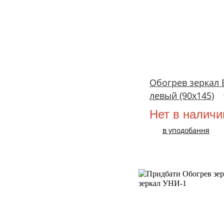
Обогрев зеркал 
левый (90х145)
Нет в наличи
в уподобання