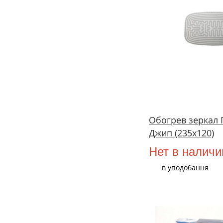
Обогрев зеркал 
Джип (235х120)
Нет в наличи
в уподобання