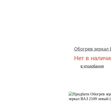
Обогрев зеркал 
Нет в наличи
в уподобання