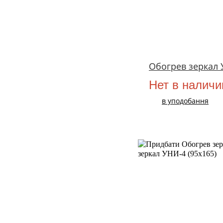
Обогрев зеркал 
Нет в наличи
в уподобання