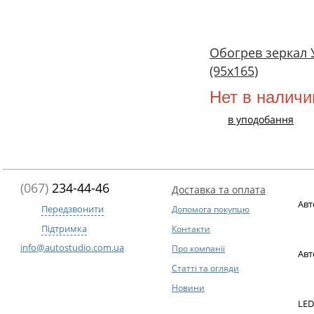
Обогрев зеркал 
(95х165)
Нет в наличи
в уподобання
(067)
234-44-46
Доставка та оплата
Авт
Передзвонити
Допомога покупцю
Підтримка
Контакти
info@autostudio.com.ua
Про компанії
Авт
Статті та огляди
Новини
LED