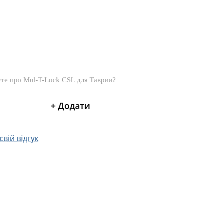
вій відгук