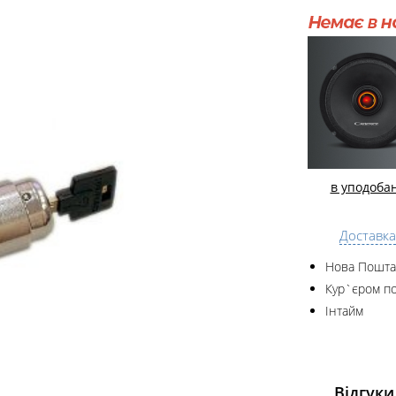
в уподоба
Доставка
Нова Пошта
Кур`єром по
Інтайм
Відгуки