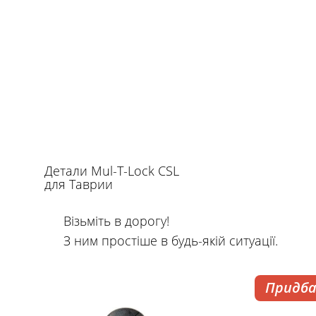
Детали Mul-T-Lock CSL
для Таврии
Візьміть в дорогу!
З ним простіше в будь-якій ситуації.
Придб