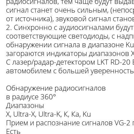
радиосигналов, тем чаще будут выдав
сигнал станет очень сильным, (непо
от источника), звуковой сигнал стан
2. Синхронно с аудиосигналами будут
соответствующие светодиоды, с надпи
обнаружении сигнала в диапазоне K
загораются индикаторы диапазонов X
С лазер/радар-детектором LKT RD-20
автомобилем с большей уверенность
Обнаружение радиосигналов
в радиусе 360°
Диапазоны
Х, Ultra-X, Ultra-K, К, Ка, Ku
Прием и распознание сигналов VG-2
Есть