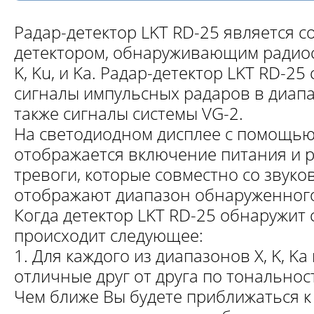
Радар-детектор LKT RD-25 является 
детектором, обнаруживающим радиос
K, Ku, и Ka. Радар-детектор LKT RD-2
сигналы импульсных радаров в диапазо
также сигналы системы VG-2.
На светодиодном дисплее с помощью
отображается включение питания и 
тревоги, которые совместно со звук
отображают диапазон обнаруженного
Когда детектор LKT RD-25 обнаружит 
происходит следующее:
1. Для каждого из диапазонов X, K, Ka
отличные друг от друга по тональнос
Чем ближе Вы будете приближаться к