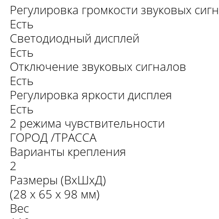
Регулировка громкости звуковых сиг
Есть
Светодиодный дисплей
Есть
Отключение звуковых сигналов
Есть
Регулировка яркости дисплея
Есть
2 режима чувствительности
ГОРОД /ТРАССА
Варианты крепления
2
Размеры (ВхШхД)
(28 х 65 х 98 мм)
Вес