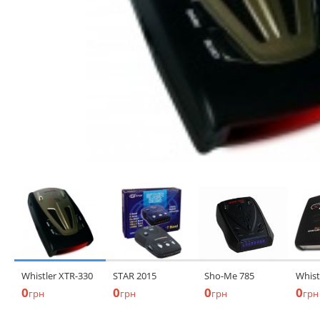
Whistler XTR-330
STAR 2015
Sho-Me 785
Whist
0
0
0
0
грн
грн
грн
грн