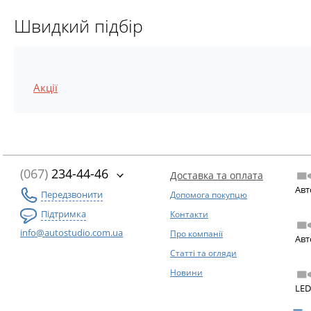
Швидкий підбір
Акції
(067)
234-44-46
Доставка та оплата
Авт
Передзвонити
Допомога покупцю
Підтримка
Контакти
info@autostudio.com.ua
Про компанії
Авт
Статті та огляди
Новини
LED