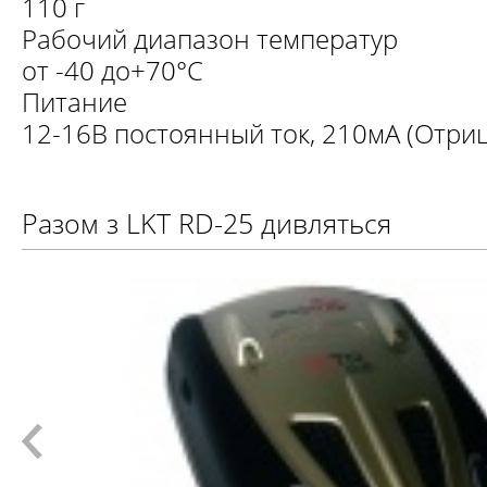
110 г
Рабочий диапазон температур
от -40 до+70°С
Питание
12-16В постоянный ток, 210мА (Отри
Разом з LKT RD-25 дивляться